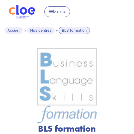
Menu
Accueil
»
Nos centres
»
BLS formation
BLS formation