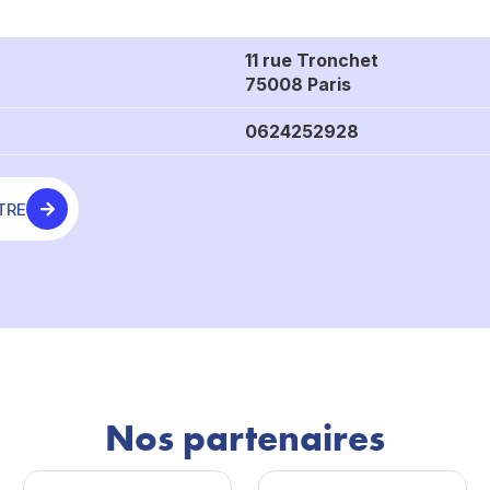
11 rue Tronchet
75008 Paris
0624252928
TRE
Nos partenaires