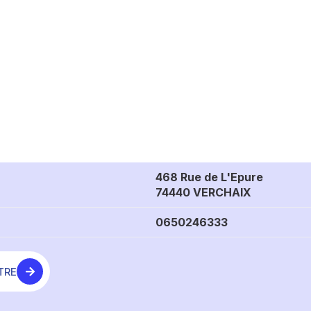
468 Rue de L'Epure
74440 VERCHAIX
0650246333
TRE