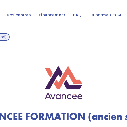
Nos centres
Financement
FAQ
La norme CECRL
ret)
CEE FORMATION (ancien s