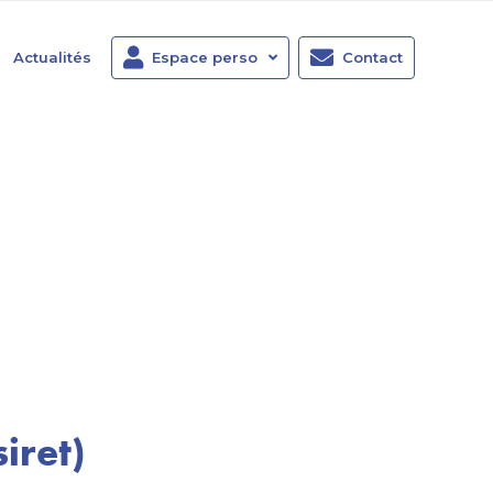
Actualités
Espace perso
Contact
iret)