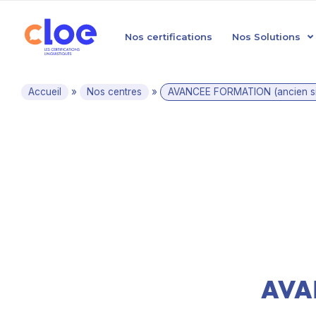
Nos certifications
Nos Solutions
Accueil
»
Nos centres
»
AVANCEE FORMATION (ancien si
AVAN