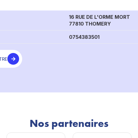
16 RUE DE L'ORME MORT
77810 THOMERY
0754383501
TRE
Nos partenaires