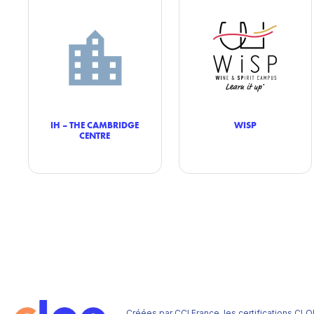
IH – THE CAMBRIDGE
WISP
CENTRE
Créées par CCI France, les certifications CLO