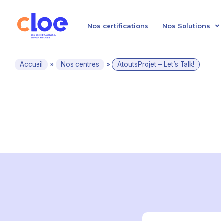
Nos certifications
Nos Solutions
Accueil
»
Nos centres
»
AtoutsProjet – Let’s Talk!