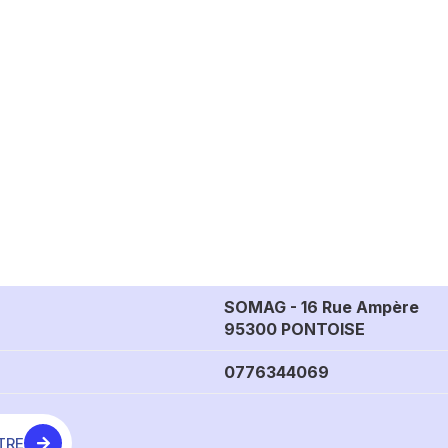
SOMAG - 16 Rue Ampère
95300 PONTOISE
0776344069
TRE