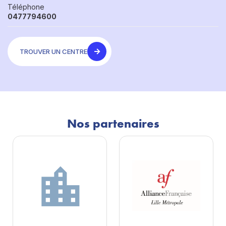
Téléphone
0477794600
TROUVER UN CENTRE
Nos partenaires