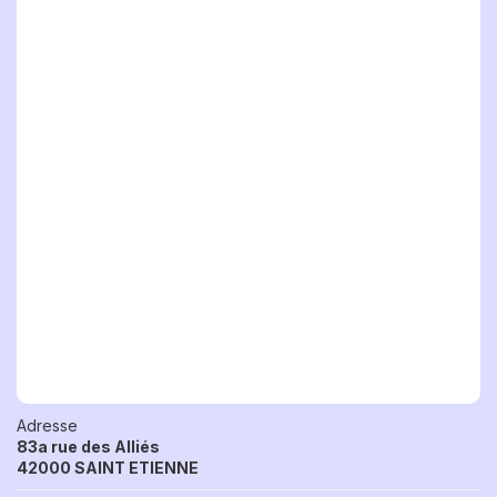
Adresse
83a rue des Alliés
42000 SAINT ETIENNE