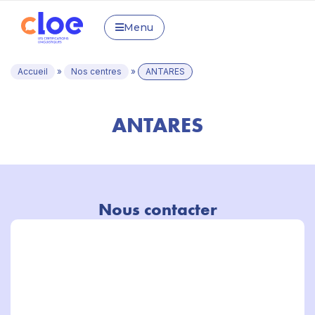
Menu
Accueil
»
Nos centres
»
ANTARES
ANTARES
Nous contacter