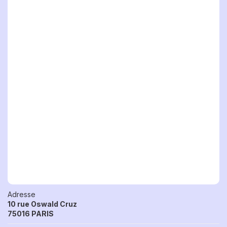
Adresse
10 rue Oswald Cruz
75016 PARIS