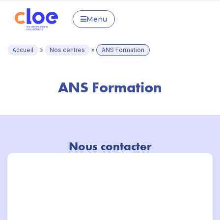
Menu
Accueil
»
Nos centres
»
ANS Formation
ANS Formation
Nous contacter