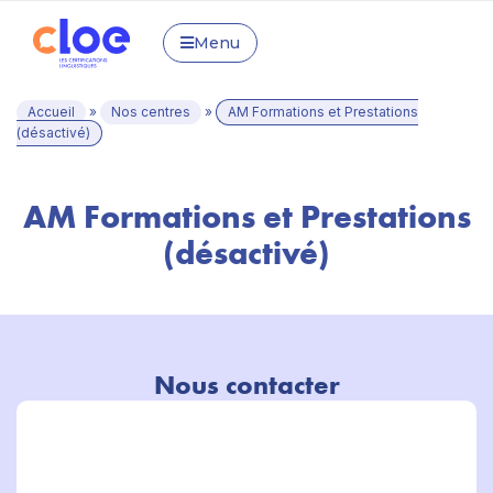
Menu
Accueil
»
Nos centres
»
AM Formations et Prestations
(désactivé)
AM Formations et Prestations
(désactivé)
Nous contacter