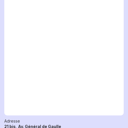
Adresse
21 bis, Av. Général de Gaulle