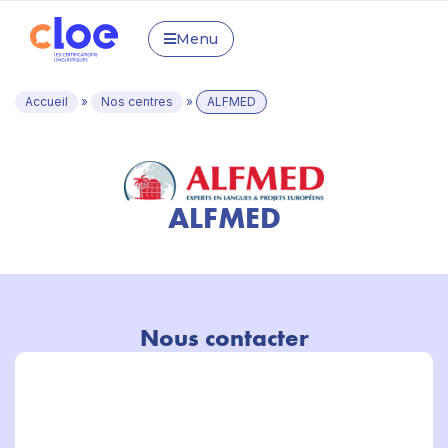
Menu
Accueil
»
Nos centres
»
ALFMED
ALFMED
Nous contacter