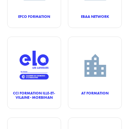
EFCO FORMATION
EBAA NETWORK
CCI FORMATION ILLE-ET-
AT FORMATION
VILAINE · MORBIHAN