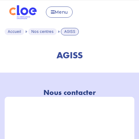
Menu
Accueil
»
Nos centres
»
AGISS
AGISS
Nous contacter