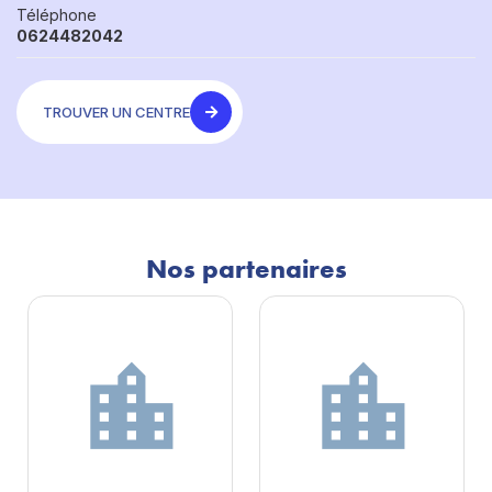
Téléphone
0624482042
TROUVER UN CENTRE
Nos partenaires