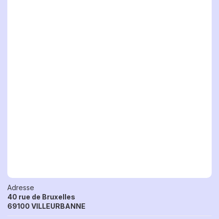
Adresse
40 rue de Bruxelles
69100 VILLEURBANNE