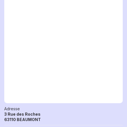
Adresse
3 Rue des Roches
63110 BEAUMONT