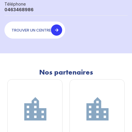
Téléphone
0463468986
TROUVER UN CENTRE
Nos partenaires