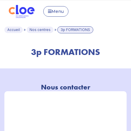
Menu
Accueil
»
Nos centres
»
3p FORMATIONS
3p FORMATIONS
Nous contacter