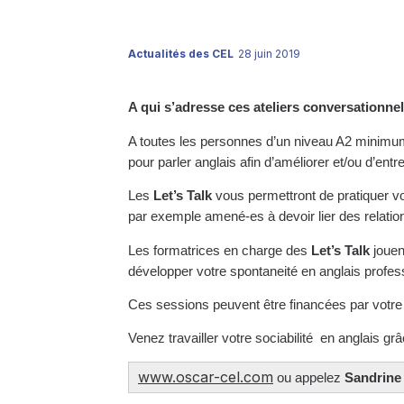
Actualités des CEL
28 juin 2019
A qui s’adresse ces ateliers conversationne
A toutes les personnes d’un niveau A2 minimu
pour parler anglais afin d’améliorer et/ou d’entre
Les
Let’s Talk
vous permettront de pratiquer v
par exemple amené-es à devoir lier des relatio
Les formatrices en charge des
Let’s Talk
jouent
développer votre spontaneité en anglais profess
Ces sessions peuvent être financées par votre
Venez travailler votre sociabilité en anglais g
www.oscar-cel.com
ou appelez
Sandrine