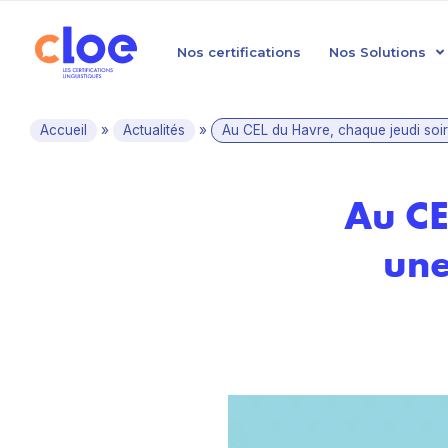
Nos certifications
Nos Solutions
Accueil
»
Actualités
»
Au CEL du Havre, chaque jeudi soir,
Au CE
une