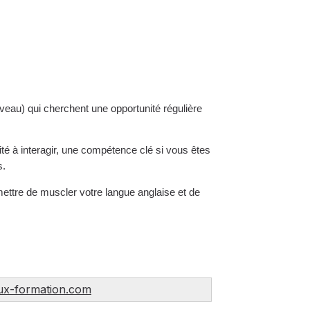
veau) qui cherchent une opportunité régulière
é à interagir, une compétence clé si vous êtes
s.
ermettre de muscler votre langue anglaise et de
ux-formation.com