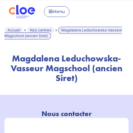
Menu
Accueil
»
Nos centres
»
Magdalena Leduchowska-Vasseur
Magschool (ancien Siret)
Magdalena Leduchowska-
Vasseur Magschool (ancien
Siret)
Nous contacter