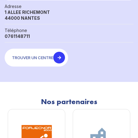
Adresse
1 ALLEE RICHEMONT
44000 NANTES
Téléphone
0761148711
TROUVER UN CENTRE
Nos partenaires