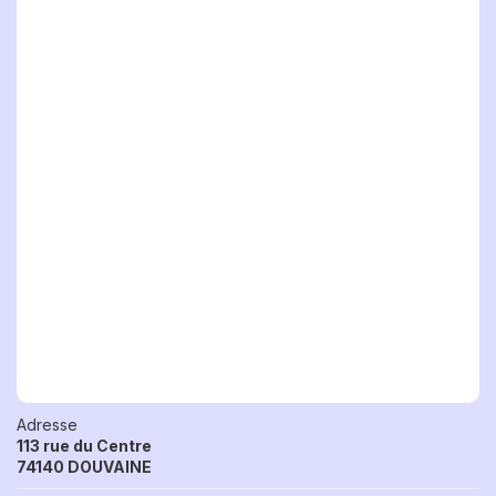
Adresse
113 rue du Centre
74140 DOUVAINE