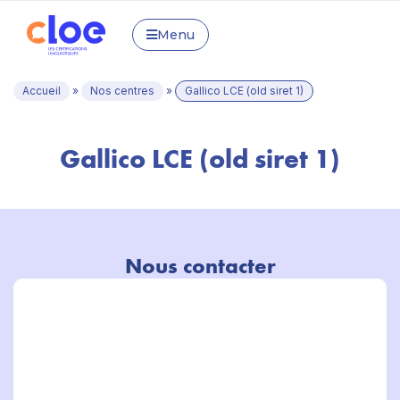
Menu
Accueil
»
Nos centres
»
Gallico LCE (old siret 1)
Gallico LCE (old siret 1)
Nous contacter