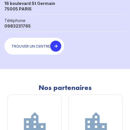
16 boulevard St Germain
75005 PARIS
Téléphone
0983231765
TROUVER UN CENTRE
Nos partenaires