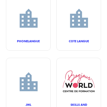
PHONELANGUE
COTE LANGUE
JML
SKILLS AND