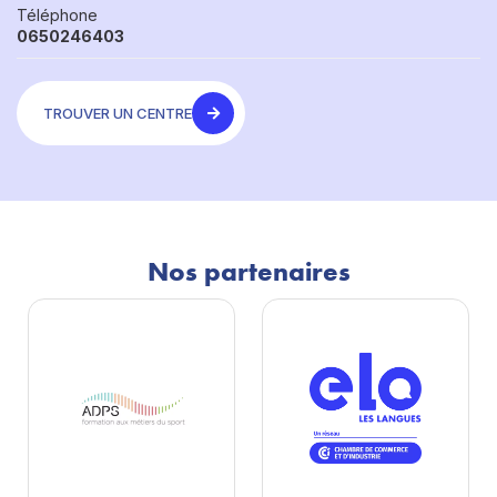
Téléphone
0650246403
TROUVER UN CENTRE
Nos partenaires