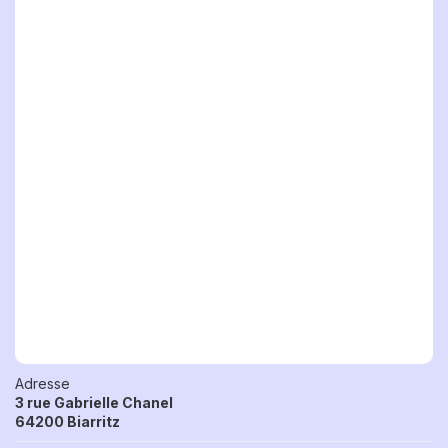
Adresse
3 rue Gabrielle Chanel
64200 Biarritz