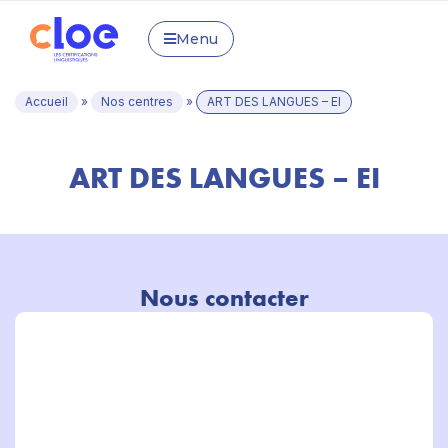
Menu
Accueil
»
Nos centres
»
ART DES LANGUES – EI
ART DES LANGUES – EI
Nous contacter