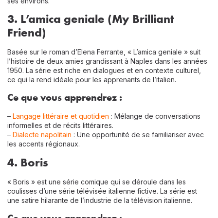
ses environs.
3. L’amica geniale (My Brilliant
Friend)
Basée sur le roman d’Elena Ferrante, « L’amica geniale » suit
l’histoire de deux amies grandissant à Naples dans les années
1950. La série est riche en dialogues et en contexte culturel,
ce qui la rend idéale pour les apprenants de l’italien.
Ce que vous apprendrez :
–
Langage littéraire et quotidien
: Mélange de conversations
informelles et de récits littéraires.
–
Dialecte napolitain
: Une opportunité de se familiariser avec
les accents régionaux.
4. Boris
« Boris » est une série comique qui se déroule dans les
coulisses d’une série télévisée italienne fictive. La série est
une satire hilarante de l’industrie de la télévision italienne.
Ce que vous apprendrez :