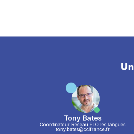
Un
Tony Bates
Coordinateur Réseau ELO les langues
tony.bates@ccifrance.fr