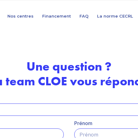
Nos centres
Financement
FAQ
La norme CECRL
Une question ?
a team CLOE vous répond
Prénom