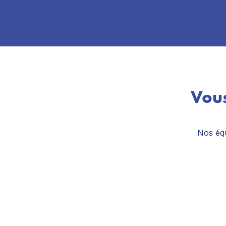
Vous
Nos équ