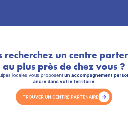
 recherchez un centre parte
au plus près de chez vous ?
ipes locales vous proposent
un accompagnement person
ancré dans votre territoire
.
TROUVER UN CENTRE PARTENAIRE