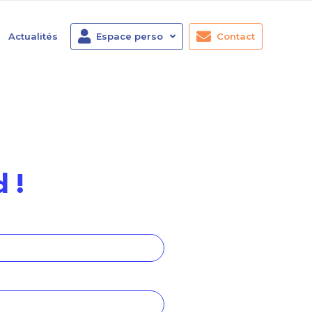
Actualités
Espace perso
Contact
 !