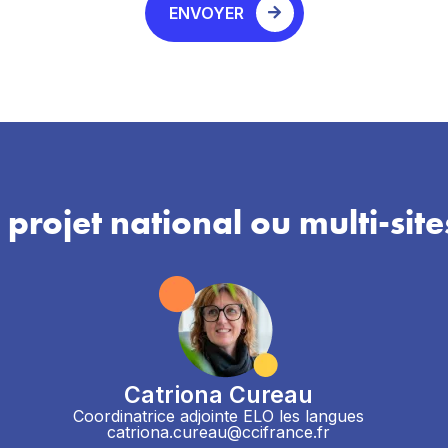
ENVOYER
 projet national ou multi-site
Catriona Cureau
Coordinatrice adjointe ELO les langues
catriona.cureau@ccifrance.fr