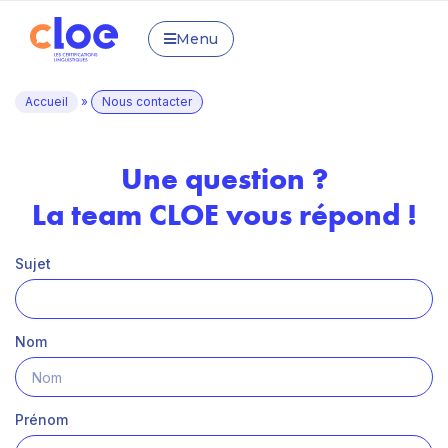
Menu
Accueil
»
Nous contacter
Une question ?
La team CLOE vous répond !
Sujet
Nom
Prénom