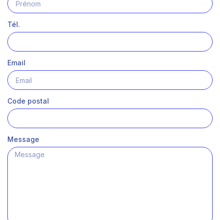
Tél.
Email
Code postal
Message