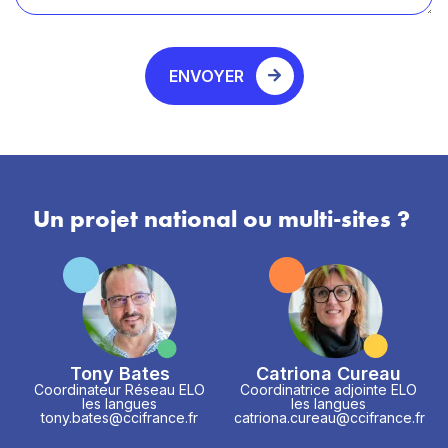
ENVOYER
Un projet national ou multi-sites ?
Tony Bates
Catriona Cureau
Coordinateur Réseau ELO
Coordinatrice adjointe ELO
les langues
les langues
tony.bates@ccifrance.fr
catriona.cureau@ccifrance.fr