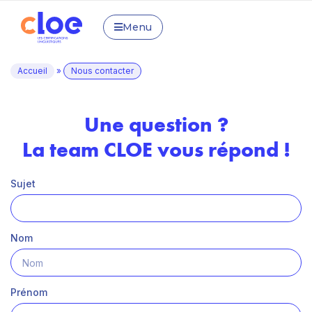
Menu
Accueil
»
Nous contacter
Une question ?
La team CLOE vous répond !
Sujet
Nom
Prénom