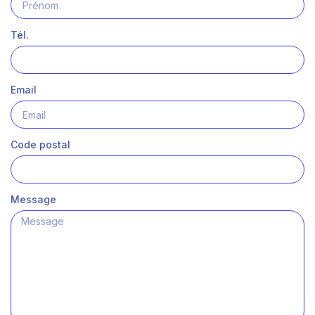
Tél.
Email
Code postal
Message