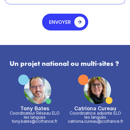
ENVOYER
Un projet national ou multi-sites ?
Tony Bates
Catriona Cureau
Coordinateur Réseau ELO
Coordinatrice adjointe ELO
les langues
les langues
tony.bates@ccifrance.fr
catriona.cureau@ccifrance.fr