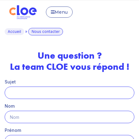
Menu
Accueil
»
Nous contacter
Une question ?
La team CLOE vous répond !
Sujet
Nom
Prénom