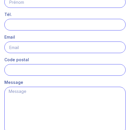
Tél.
Email
Code postal
Message