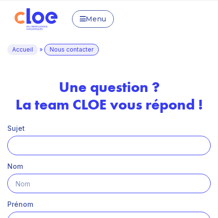
Menu
Accueil
»
Nous contacter
Une question ?
La team CLOE vous répond !
Sujet
Nom
Prénom