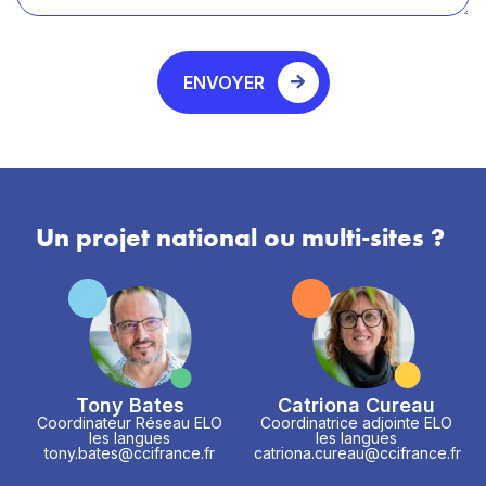
ENVOYER
Un projet national ou multi-sites ?
Tony Bates
Catriona Cureau
Coordinateur Réseau ELO
Coordinatrice adjointe ELO
les langues
les langues
tony.bates@ccifrance.fr
catriona.cureau@ccifrance.fr