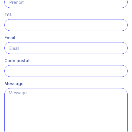
Tél.
Email
Code postal
Message