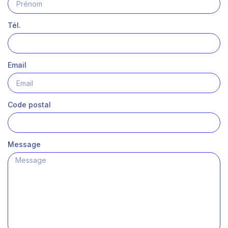
Tél.
Email
Code postal
Message