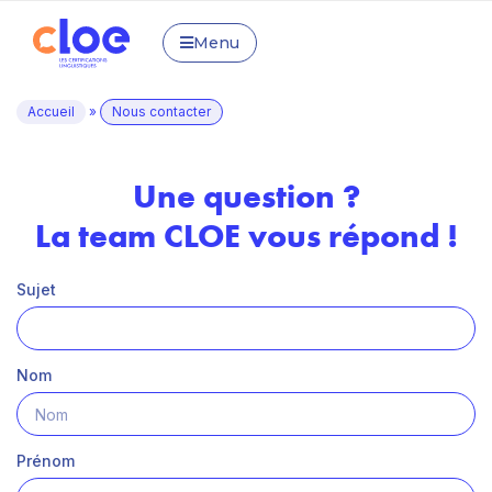
Menu
Accueil
»
Nous contacter
Une question ?
La team CLOE vous répond !
Sujet
Nom
Prénom