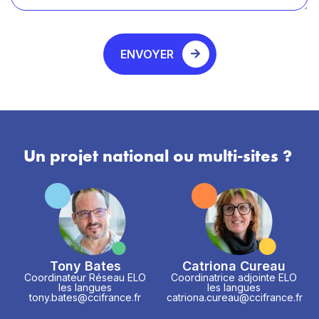
ENVOYER
Un projet national ou multi-sites ?
Tony Bates
Catriona Cureau
Coordinateur Réseau ELO
Coordinatrice adjointe ELO
les langues
les langues
tony.bates@ccifrance.fr
catriona.cureau@ccifrance.fr