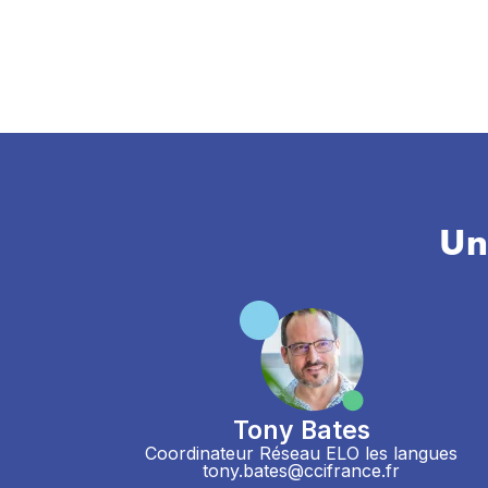
Un
Tony Bates
Coordinateur Réseau ELO les langues
tony.bates@ccifrance.fr