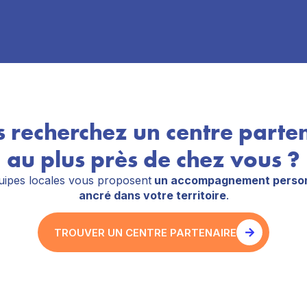
 recherchez un centre parte
au plus près de chez vous ?
ipes locales vous proposent
un accompagnement person
ancré dans votre territoire
.
TROUVER UN CENTRE PARTENAIRE