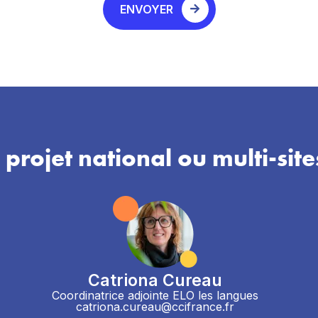
ENVOYER
 projet national ou multi-site
Catriona Cureau
Coordinatrice adjointe ELO les langues
catriona.cureau@ccifrance.fr