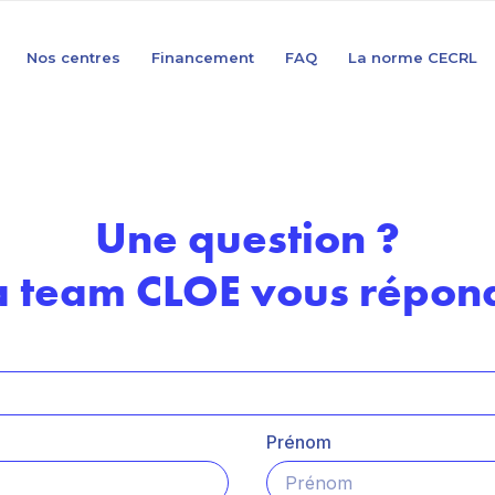
Nos centres
Financement
FAQ
La norme CECRL
Une question ?
a team CLOE vous répond
Prénom