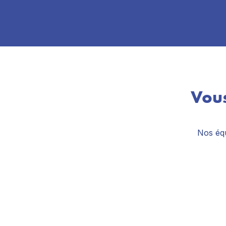
Vous
Nos équ