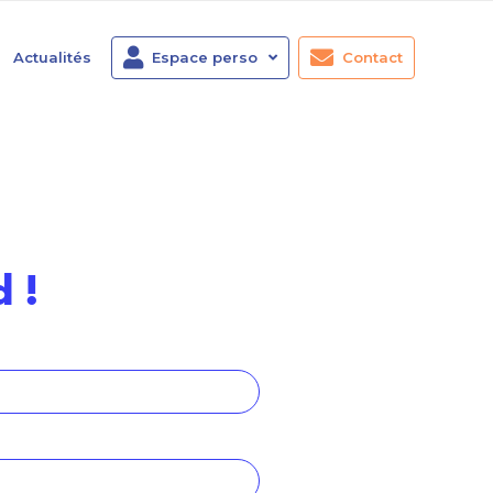
Actualités
Espace perso
Contact
 !