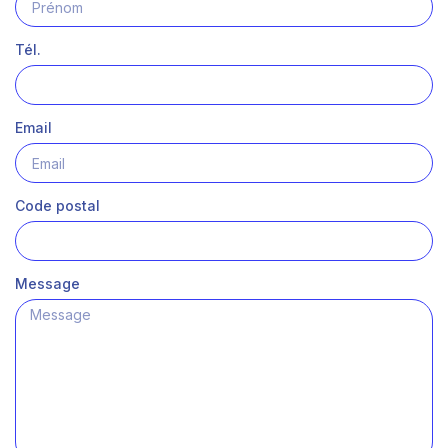
Tél.
Email
Code postal
Message