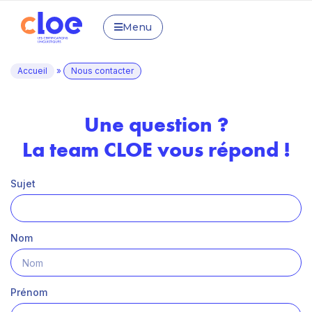
Menu
Accueil
»
Nous contacter
Une question ?
La team CLOE vous répond !
Sujet
Nom
Prénom