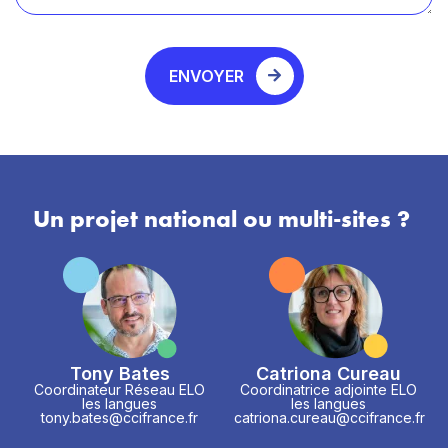
ENVOYER
Un projet national ou multi-sites ?
Tony Bates
Catriona Cureau
Coordinateur Réseau ELO
Coordinatrice adjointe ELO
les langues
les langues
tony.bates@ccifrance.fr
catriona.cureau@ccifrance.fr