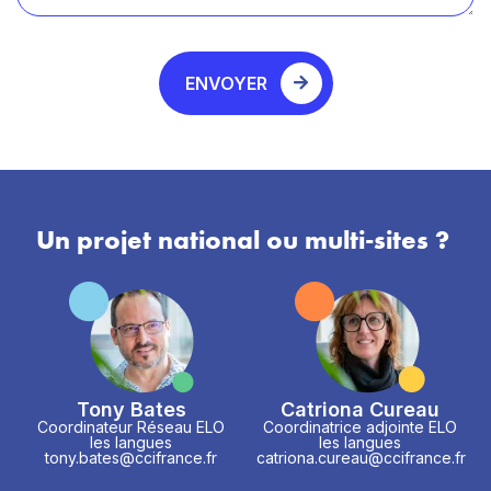
ENVOYER
Un projet national ou multi-sites ?
Tony Bates
Catriona Cureau
Coordinateur Réseau ELO
Coordinatrice adjointe ELO
les langues
les langues
tony.bates@ccifrance.fr
catriona.cureau@ccifrance.fr