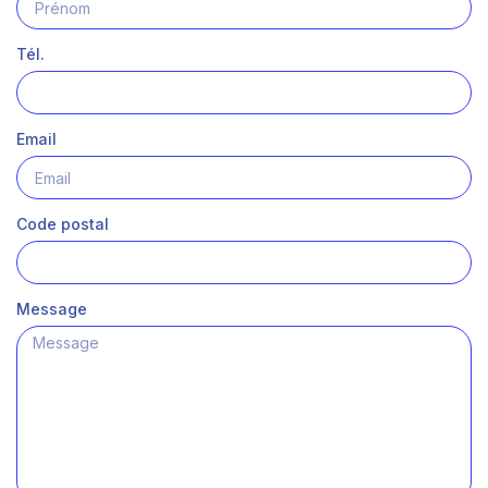
Tél.
Email
Code postal
Message