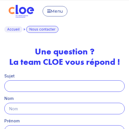
Menu
Accueil
»
Nous contacter
Une question ?
La team CLOE vous répond !
Sujet
Nom
Prénom