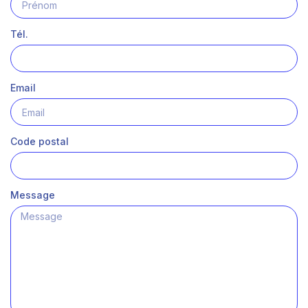
Tél.
Email
Code postal
Message