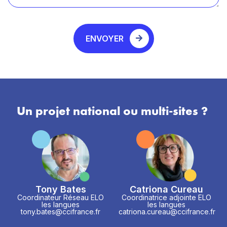
ENVOYER
Un projet national ou multi-sites ?
Tony Bates
Catriona Cureau
Coordinateur Réseau ELO
Coordinatrice adjointe ELO
les langues
les langues
tony.bates@ccifrance.fr
catriona.cureau@ccifrance.fr