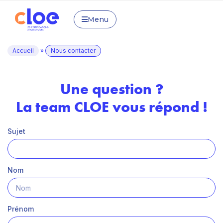
Menu
Accueil
»
Nous contacter
Une question ?
La team CLOE vous répond !
Sujet
Nom
Prénom