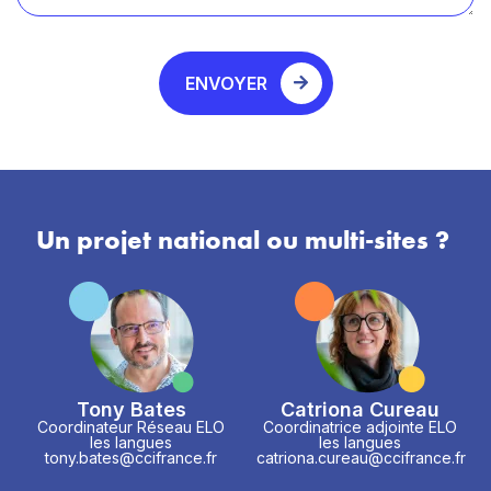
ENVOYER
Un projet national ou multi-sites ?
Tony Bates
Catriona Cureau
Coordinateur Réseau ELO
Coordinatrice adjointe ELO
les langues
les langues
tony.bates@ccifrance.fr
catriona.cureau@ccifrance.fr