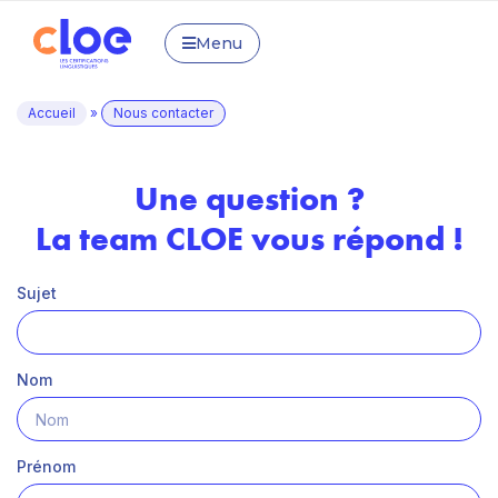
Menu
Accueil
»
Nous contacter
Une question ?
La team CLOE vous répond !
Sujet
Nom
Prénom