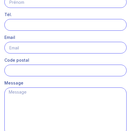
Tél.
Email
Code postal
Message