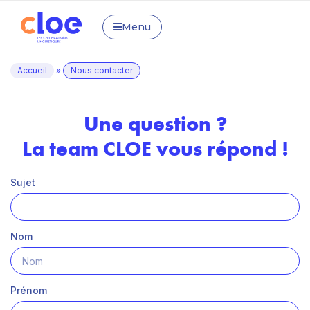
Menu
Accueil
»
Nous contacter
Une question ?
La team CLOE vous répond !
Sujet
Nom
Prénom