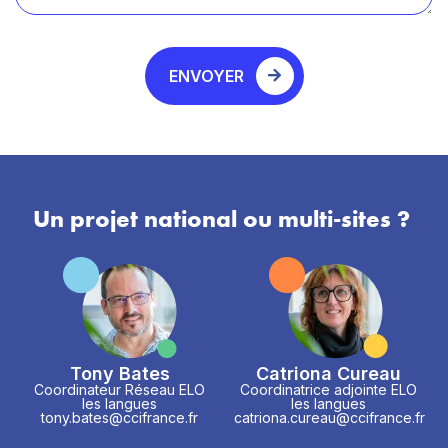
ENVOYER
Un projet national ou multi-sites ?
Tony Bates
Catriona Cureau
Coordinateur Réseau ELO
Coordinatrice adjointe ELO
les langues
les langues
tony.bates@ccifrance.fr
catriona.cureau@ccifrance.fr