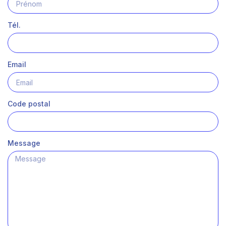
Tél.
Email
Code postal
Message