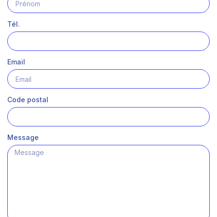
Tél.
Email
Code postal
Message