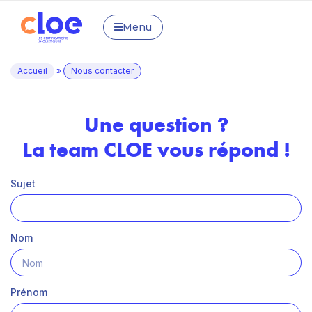
Menu
Accueil
»
Nous contacter
Une question ?
La team CLOE vous répond !
Sujet
Nom
Prénom