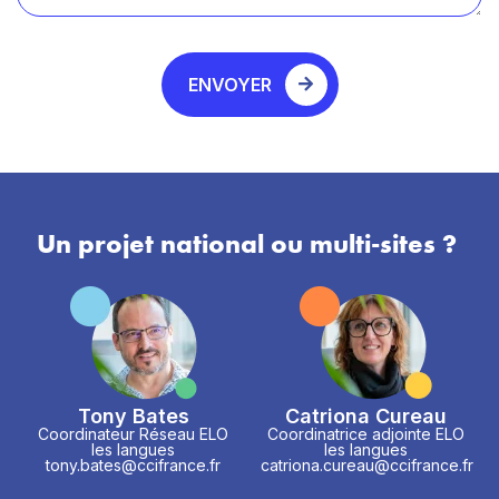
ENVOYER
Un projet national ou multi-sites ?
Tony Bates
Catriona Cureau
Coordinateur Réseau ELO
Coordinatrice adjointe ELO
les langues
les langues
tony.bates@ccifrance.fr
catriona.cureau@ccifrance.fr