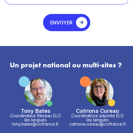
ENVOYER
Un projet national ou multi-sites ?
Tony Bates
Catriona Cureau
Coordinateur Réseau ELO
Coordinatrice adjointe ELO
les langues
les langues
tony.bates@ccifrance.fr
catriona.cureau@ccifrance.fr