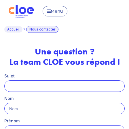
Menu
Accueil
»
Nous contacter
Une question ?
La team CLOE vous répond !
Sujet
Nom
Prénom