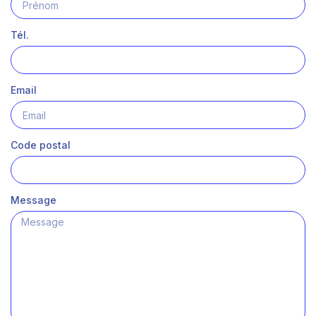
Tél.
Email
Code postal
Message