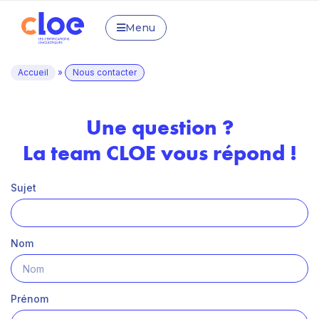
Menu
Accueil
»
Nous contacter
Une question ?
La team CLOE vous répond !
Sujet
Nom
Prénom