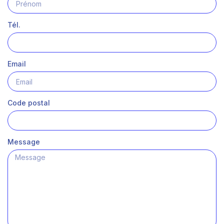
Tél.
Email
Code postal
Message