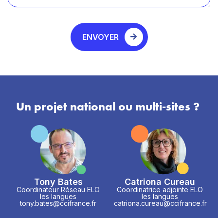
ENVOYER
Un projet national ou multi-sites ?
Tony Bates
Catriona Cureau
Coordinateur Réseau ELO
Coordinatrice adjointe ELO
les langues
les langues
tony.bates@ccifrance.fr
catriona.cureau@ccifrance.fr