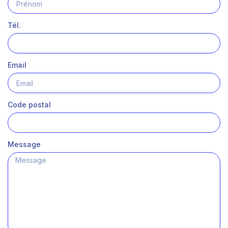
Tél.
Email
Code postal
Message