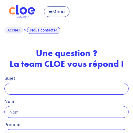
Menu
Accueil
»
Nous contacter
Une question ?
La team CLOE vous répond !
Sujet
Nom
Prénom