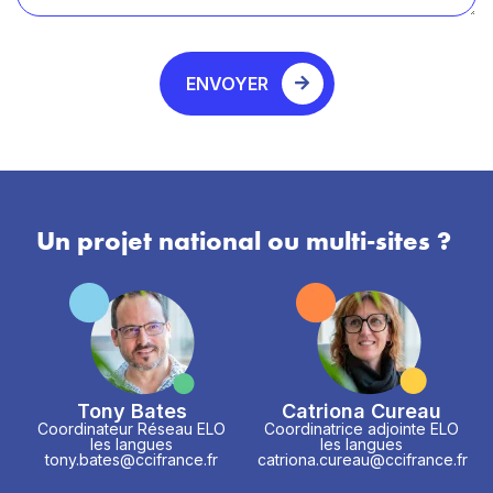
ENVOYER
Un projet national ou multi-sites ?
Tony Bates
Catriona Cureau
Coordinateur Réseau ELO
Coordinatrice adjointe ELO
les langues
les langues
tony.bates@ccifrance.fr
catriona.cureau@ccifrance.fr