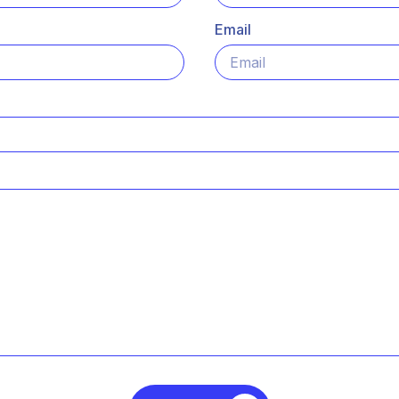
Email