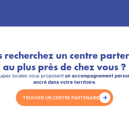
 recherchez un centre parte
au plus près de chez vous ?
ipes locales vous proposent
un accompagnement person
ancré dans votre territoire
.
TROUVER UN CENTRE PARTENAIRE