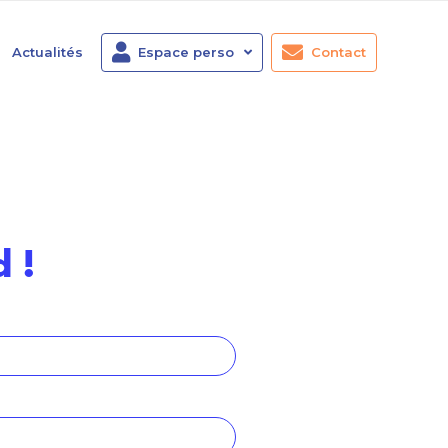
Actualités
Espace perso
Contact
 !