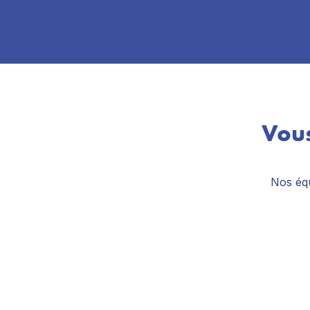
Vous
Nos équ