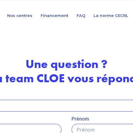
Nos centres
Financement
FAQ
La norme CECRL
Une question ?
a team CLOE vous répond
Prénom