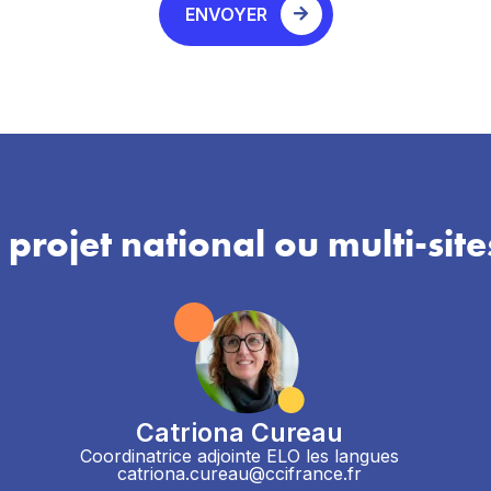
ENVOYER
 projet national ou multi-site
Catriona Cureau
Coordinatrice adjointe ELO les langues
catriona.cureau@ccifrance.fr