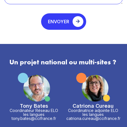
ENVOYER
Un projet national ou multi-sites ?
Tony Bates
Catriona Cureau
Coordinateur Réseau ELO
Coordinatrice adjointe ELO
les langues
les langues
tony.bates@ccifrance.fr
catriona.cureau@ccifrance.fr