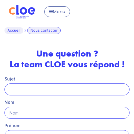
Menu
Accueil
»
Nous contacter
Une question ?
La team CLOE vous répond !
Sujet
Nom
Prénom