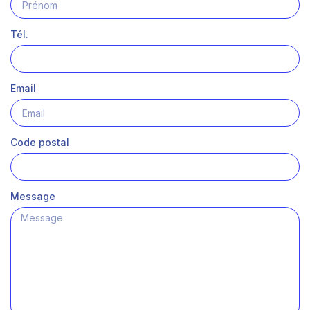
Tél.
Email
Code postal
Message