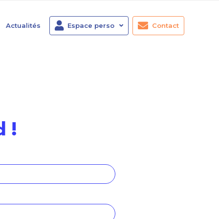
Actualités
Espace perso
Contact
 !