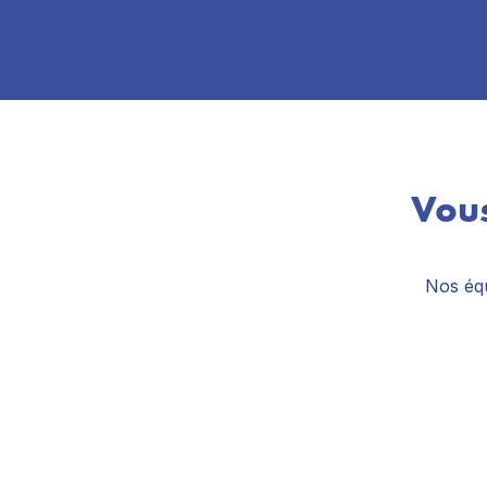
Vous
Nos équ