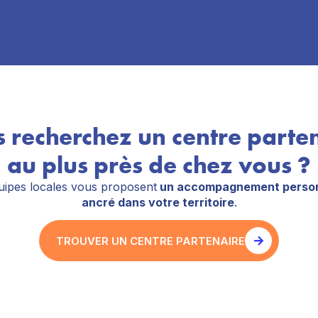
 recherchez un centre parte
au plus près de chez vous ?
ipes locales vous proposent
un accompagnement person
ancré dans votre territoire
.
TROUVER UN CENTRE PARTENAIRE