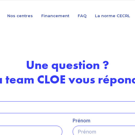
Nos centres
Financement
FAQ
La norme CECRL
Une question ?
a team CLOE vous répond
Prénom