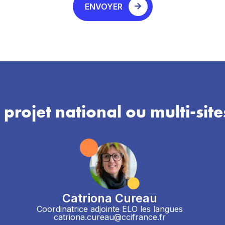
ENVOYER
 projet national ou multi-site
Catriona Cureau
Coordinatrice adjointe ELO les langues
catriona.cureau@ccifrance.fr