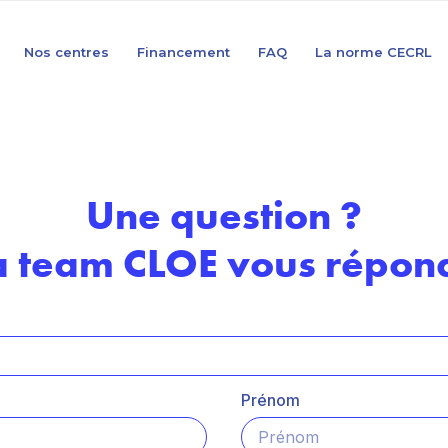
Nos centres
Financement
FAQ
La norme CECRL
Une question ?
a team CLOE vous répond
Prénom