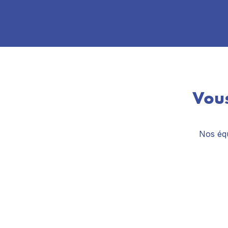
Vous
Nos équ