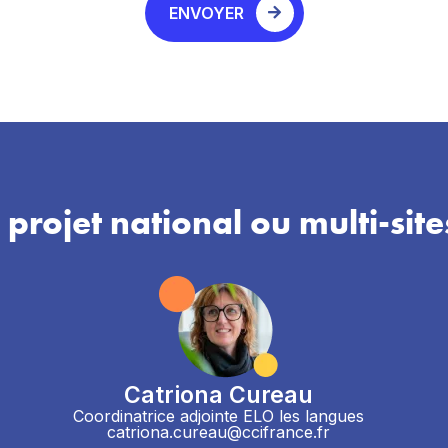
ENVOYER
 projet national ou multi-site
Catriona Cureau
Coordinatrice adjointe ELO les langues
catriona.cureau@ccifrance.fr