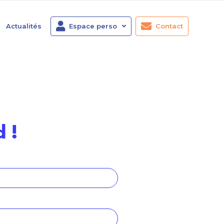
Actualités
Espace perso
Contact
 !