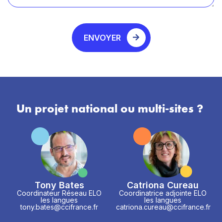
ENVOYER
Un projet national ou multi-sites ?
Tony Bates
Catriona Cureau
Coordinateur Réseau ELO
Coordinatrice adjointe ELO
les langues
les langues
tony.bates@ccifrance.fr
catriona.cureau@ccifrance.fr