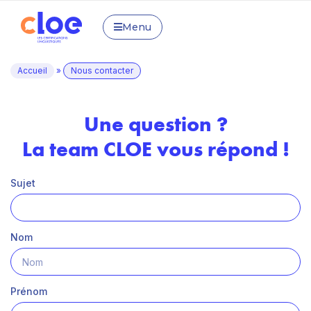
Menu
Accueil
»
Nous contacter
Une question ?
La team CLOE vous répond !
Sujet
Nom
Prénom