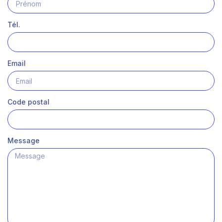
Tél.
Email
Code postal
Message