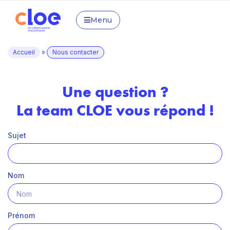
Menu
Accueil
»
Nous contacter
Une question ?
La team CLOE vous répond !
Sujet
Nom
Prénom