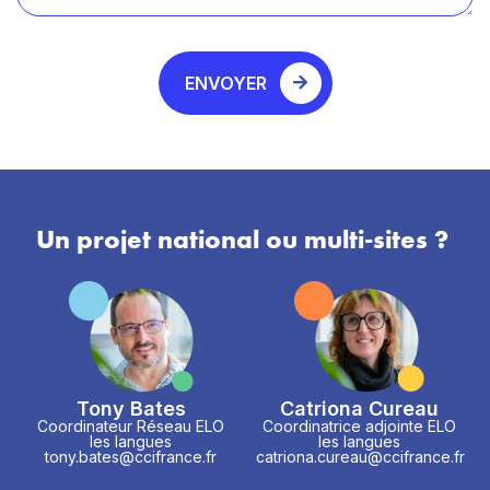
ENVOYER
Un projet national ou multi-sites ?
Tony Bates
Catriona Cureau
Coordinateur Réseau ELO
Coordinatrice adjointe ELO
les langues
les langues
tony.bates@ccifrance.fr
catriona.cureau@ccifrance.fr