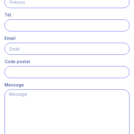
Tél.
Email
Code postal
Message