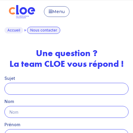
Menu
Accueil
»
Nous contacter
Une question ?
La team CLOE vous répond !
Sujet
Nom
Prénom