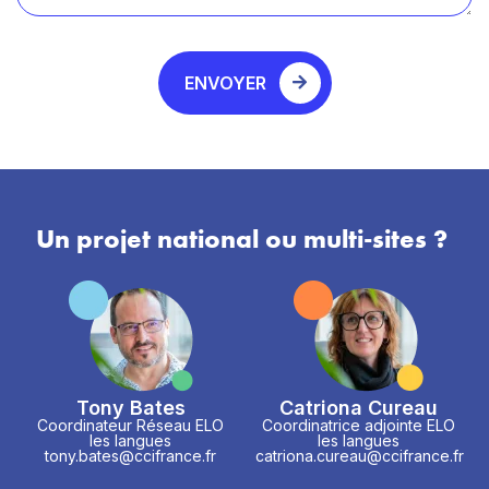
ENVOYER
Un projet national ou multi-sites ?
Tony Bates
Catriona Cureau
Coordinateur Réseau ELO
Coordinatrice adjointe ELO
les langues
les langues
tony.bates@ccifrance.fr
catriona.cureau@ccifrance.fr