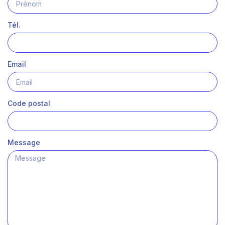
Tél.
Email
Code postal
Message