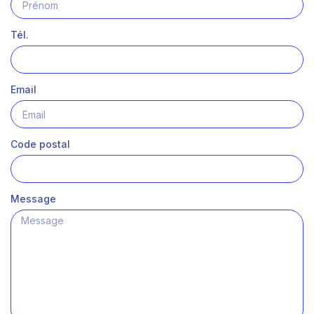
Tél.
Email
Code postal
Message