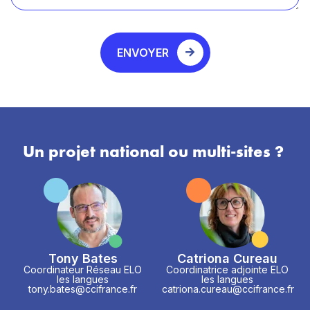
ENVOYER
Un projet national ou multi-sites ?
Tony Bates
Catriona Cureau
Coordinateur Réseau ELO
Coordinatrice adjointe ELO
les langues
les langues
tony.bates@ccifrance.fr
catriona.cureau@ccifrance.fr