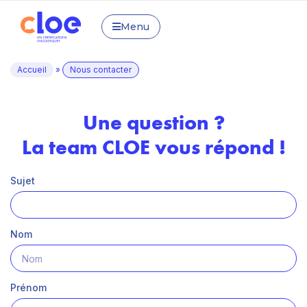
Menu
Accueil
»
Nous contacter
Une question ?
La team CLOE vous répond !
Sujet
Nom
Prénom