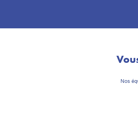
Vous
Nos équ