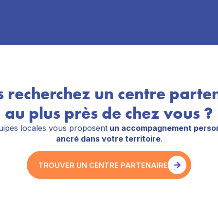
 recherchez un centre parte
au plus près de chez vous ?
ipes locales vous proposent
un accompagnement person
ancré dans votre territoire
.
TROUVER UN CENTRE PARTENAIRE