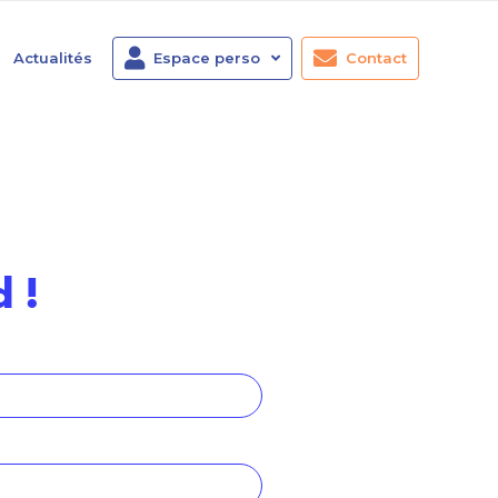
Actualités
Espace perso
Contact
 !