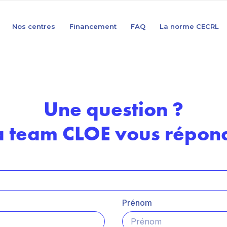
Nos centres
Financement
FAQ
La norme CECRL
Une question ?
a team CLOE vous répond
Prénom