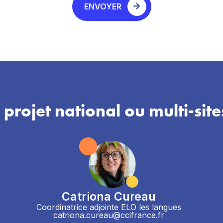
ENVOYER
 projet national ou multi-site
Catriona Cureau
Coordinatrice adjointe ELO les langues
catriona.cureau@ccifrance.fr