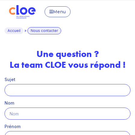
Menu
Accueil
»
Nous contacter
Une question ?
La team CLOE vous répond !
Sujet
Nom
Prénom