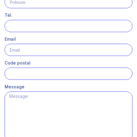
Tél.
Email
Code postal
Message