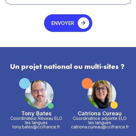
ENVOYER
Un projet national ou multi-sites ?
Tony Bates
Catriona Cureau
Coordinateur Réseau ELO
Coordinatrice adjointe ELO
les langues
les langues
tony.bates@ccifrance.fr
catriona.cureau@ccifrance.fr