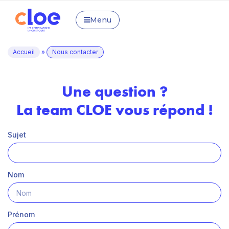
Menu
Accueil
»
Nous contacter
Une question ?
La team CLOE vous répond !
Sujet
Nom
Prénom