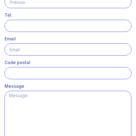
Tél.
Email
Code postal
Message