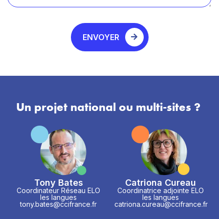
ENVOYER
Un projet national ou multi-sites ?
Tony Bates
Catriona Cureau
Coordinateur Réseau ELO
Coordinatrice adjointe ELO
les langues
les langues
tony.bates@ccifrance.fr
catriona.cureau@ccifrance.fr