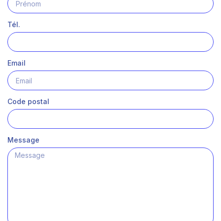
Tél.
Email
Code postal
Message