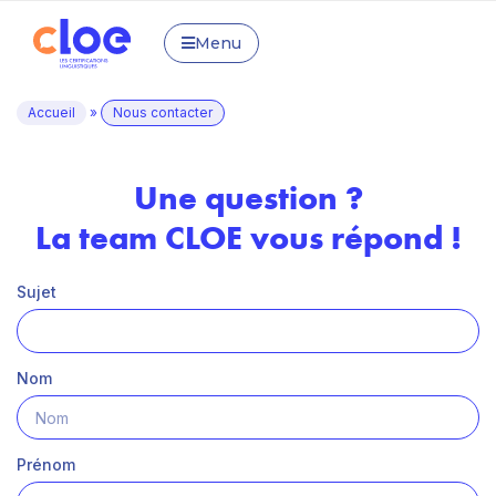
Menu
Accueil
»
Nous contacter
Une question ?
La team CLOE vous répond !
Sujet
Nom
Prénom