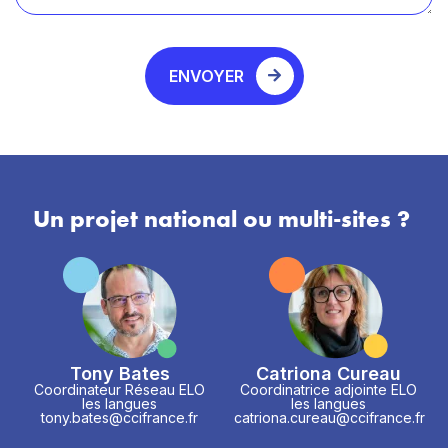
ENVOYER
Un projet national ou multi-sites ?
Tony Bates
Catriona Cureau
Coordinateur Réseau ELO
Coordinatrice adjointe ELO
les langues
les langues
tony.bates@ccifrance.fr
catriona.cureau@ccifrance.fr