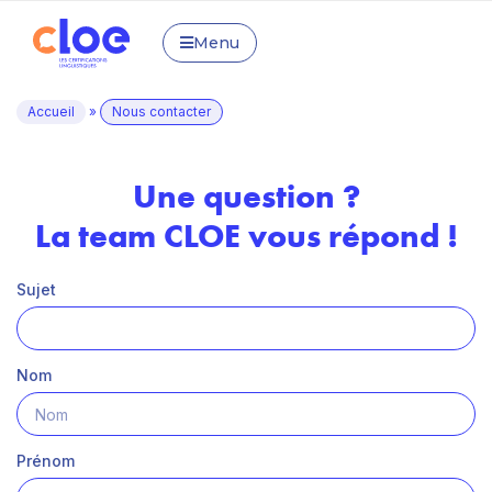
Menu
Accueil
»
Nous contacter
Une question ?
La team CLOE vous répond !
Sujet
Nom
Prénom