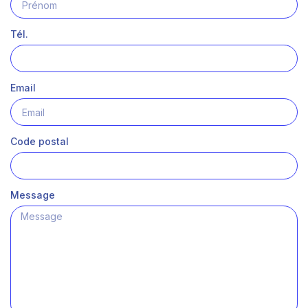
Tél.
Email
Code postal
Message