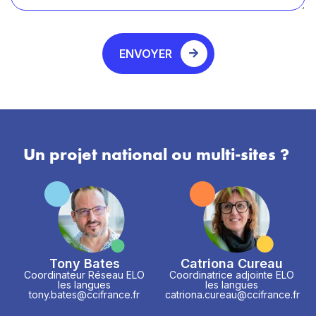
ENVOYER
Un projet national ou multi-sites ?
Tony Bates
Catriona Cureau
Coordinateur Réseau ELO
Coordinatrice adjointe ELO
les langues
les langues
tony.bates@ccifrance.fr
catriona.cureau@ccifrance.fr