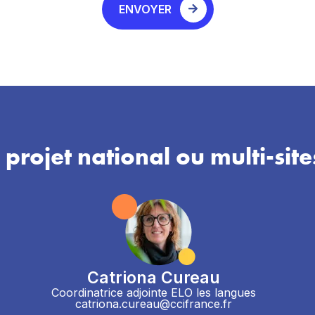
ENVOYER
 projet national ou multi-site
Catriona Cureau
Coordinatrice adjointe ELO les langues
catriona.cureau@ccifrance.fr