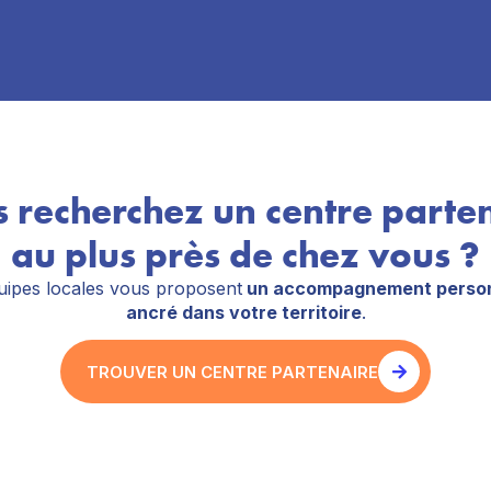
 recherchez un centre parte
au plus près de chez vous ?
ipes locales vous proposent
un accompagnement person
ancré dans votre territoire
.
TROUVER UN CENTRE PARTENAIRE