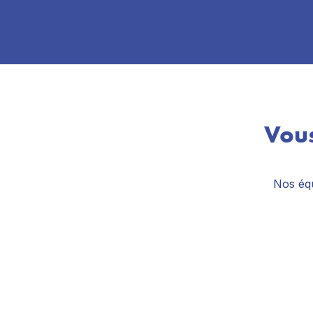
Vous
Nos équ