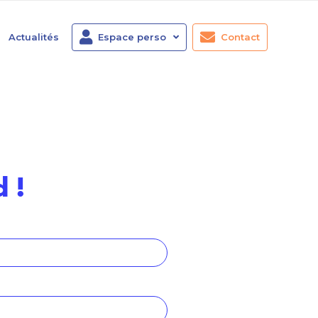
Actualités
Espace perso
Contact
 !