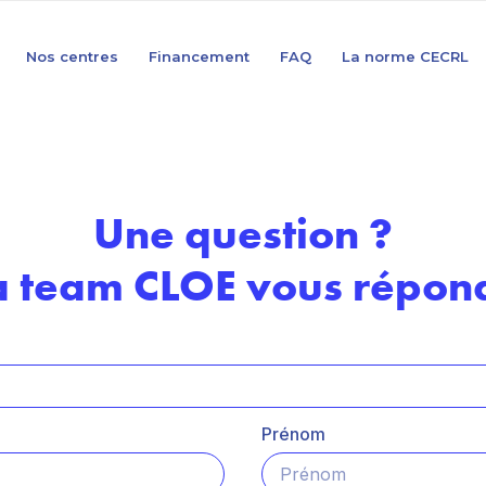
Nos centres
Financement
FAQ
La norme CECRL
Une question ?
a team CLOE vous répond
Prénom