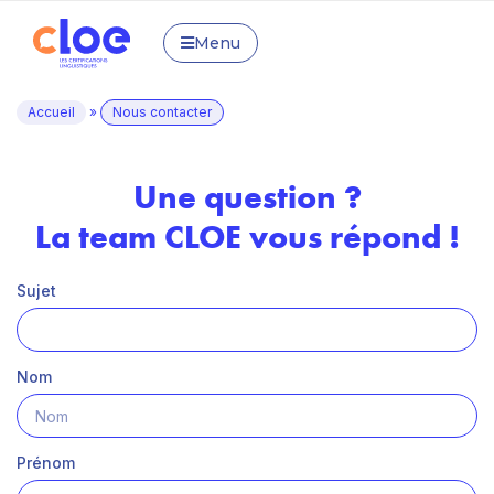
Menu
Accueil
»
Nous contacter
Une question ?
La team CLOE vous répond !
Sujet
Nom
Prénom