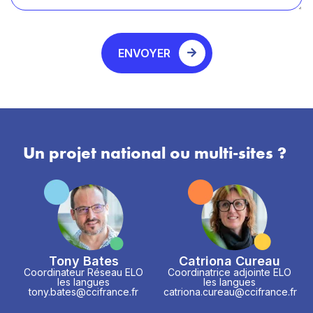
ENVOYER
Un projet national ou multi-sites ?
Tony Bates
Catriona Cureau
Coordinateur Réseau ELO
Coordinatrice adjointe ELO
les langues
les langues
tony.bates@ccifrance.fr
catriona.cureau@ccifrance.fr