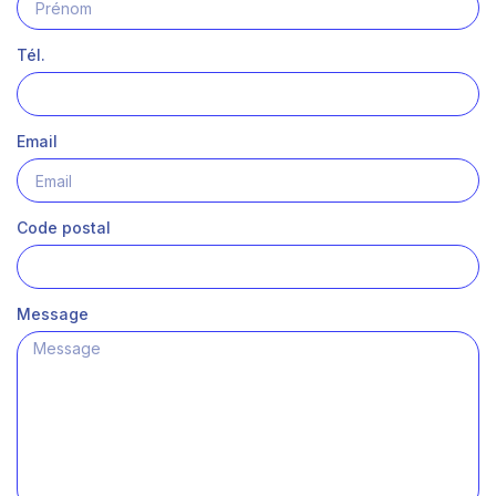
Tél.
Email
Code postal
Message