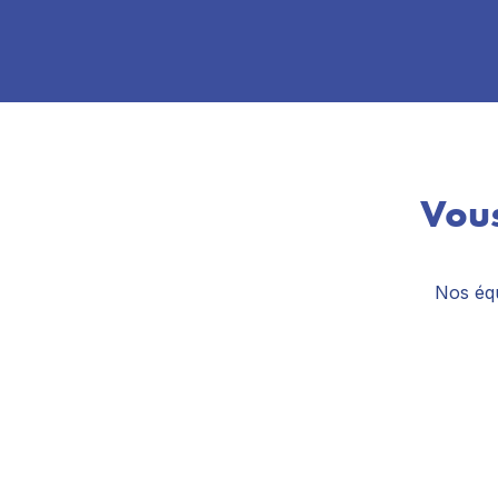
Vous
Nos équ