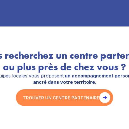
 recherchez un centre parte
au plus près de chez vous ?
ipes locales vous proposent
un accompagnement person
ancré dans votre territoire
.
TROUVER UN CENTRE PARTENAIRE