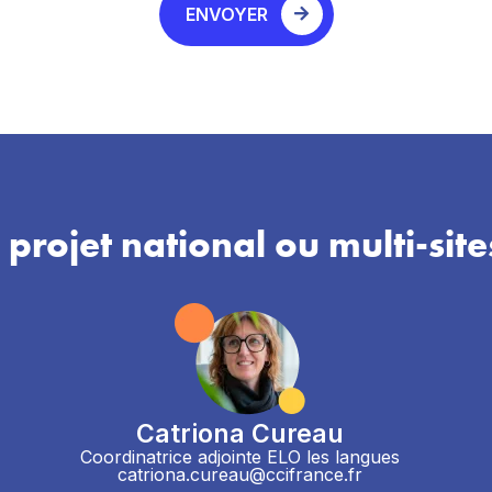
ENVOYER
 projet national ou multi-site
Catriona Cureau
Coordinatrice adjointe ELO les langues
catriona.cureau@ccifrance.fr