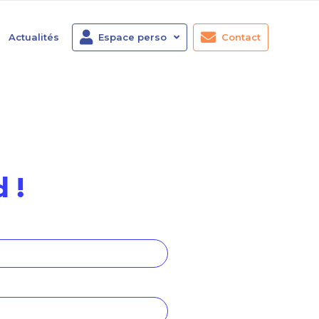
Actualités
Espace perso
Contact
 !