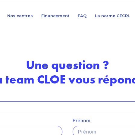
Nos centres
Financement
FAQ
La norme CECRL
Une question ?
a team CLOE vous répond
Prénom